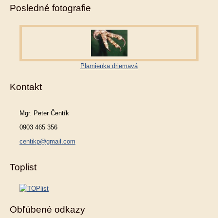
Posledné fotografie
Plamienka driemavá
Kontakt
Mgr. Peter Čentík
0903 465 356
centikp@gmail.com
Toplist
Obľúbené odkazy